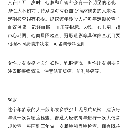
人在四五十岁时，心脏和血管都会有一个明显的老化，
弹性大不如前，特别是对有心血管病家族史的人来说，
定期检查很有必要。建议该年龄段人群每年定期检查心
血管健康，记好血脂、血压等指标。X线、心电图、超
声心动图、心向量图检查、冠脉造影等具体筛查项目要
根据不同病情来决定，可咨询专科医师。
女性朋友要格外关注妇科、乳腺情况，男性朋友则要关
注胃肠疾病情况，注意结直肠癌、前列腺癌等。
50岁
这个年龄段的人一般都或多或少出现骨质疏松，建议每
年做一次骨密度检查。普通人应该每年进行一次大便常
规检查，每两到三年做一次肠镜和胃镜检查。而有既往