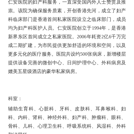
仁安医院的妇产科服务，一直深受国内外人士赞赏及推
祟。该院为确保服务质素，开创香港先河，成立了妇产
科临床部门是香港首间私家医院设立之临床部门，成员
均为妇产科医护人员。仁安医院创立于1994年，是香港
新界东区首间成立之私家医院。2006年耗资2亿6千万完
成二期扩建，为市民提供更加舒适的环境和空间，以及
更多元化的医疗服务。医院共设约500张病床，新增楼层
提供设备完善的微创中心、日间护理中心、外科病房及
媲美五星级酒店的豪华私家病房。
科室：
辅助生育科、心脏科、牙科、皮肤科、耳鼻喉科、妇
科、内科、肾科、神经外科、妇产科、肿瘤科、眼科、
骨科、儿科、心理卫生科、呼吸系统科、风湿科、外科