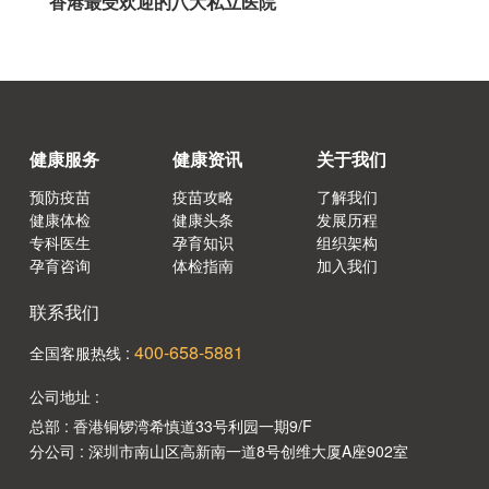
香港最受欢迎的八大私立医院
健康服务
健康资讯
关于我们
预防疫苗
疫苗攻略
了解我们
健康体检
健康头条
发展历程
专科医生
孕育知识
组织架构
孕育咨询
体检指南
加入我们
联系我们
400-658-5881
全国客服热线 :
公司地址 :
总部 : 香港铜锣湾希慎道33号利园一期9/F
分公司 : 深圳市南山区高新南一道8号创维大厦A座902室