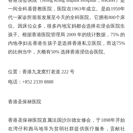
香港浸会医院（Hong Kong Baptist Hospital，HKBH）是
一间全科基督教医院，医院在1963年成立。是由1950年
代一家诊所渐渐发展至今天的全科医院。它拥有800个床
位。因床位众多，很多内地宝妈都会选择在浸会医院生
孩子。根据香港医院管理局 2009 年的统计数据，75% 的
内地孕妇去香港生孩子是选择香港私立医院，而这75%
的比例当中，大概有50% 选择香港浸信会医院。
位置：香港九龙窝打老道 222 号
电话：+852 2339 8888
香港圣保禄医院
香港圣保禄医院直属法国沙尔德女修会，于1898年开始
在湾仔和跑马地等为贫弱社群提供医疗服务，贡献社