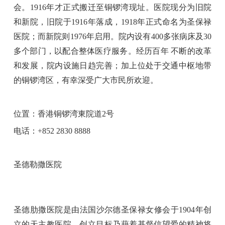
会。1916年才正式搬迁至铜锣湾现址。医院现分为旧院
和新院，旧院于1916年落成，1918年正式命名为圣保禄
医院；而新院则1976年启用。院内设有400多张病床及30
多个部门，以配合整体医疗服务。经历百年 不断的改革
和发展，院内设施日趋完善；加上位处于交通中枢地带
的铜锣湾区，有幸深受广大市民所欢迎。
位置：香港铜锣湾東院道2号
电话：+852 2830 8888
圣德勒撒医院
圣德肋撒医院是由法国沙尔德圣保禄女修会于1904年创
立的天主教医院。创立目标乃藉着基督信望爱的精神将