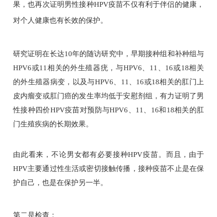
果，也再次证明男性接种HPV疫苗不仅有利于伴侣的健康，
对个人健康也有长效的保护。
研究证明在长达10年的随访研究中，早期接种组和补种组与
HPV6或11相关的外生殖器疣，与HPV6、11、16或18相关
的外生殖器病变，以及与HPV6、11、16或18相关的肛门上
皮内瘤变或肛门癌的发生率均低于安慰剂组，有力证明了男
性接种四价HPV疫苗对预防与HPV6、11、16和18相关的肛
门生殖疾病的长期效果。
由此看来，不论男女都有必要接种HPV疫苗。而且，由于
HPV主要通过性生活或密切接触传播，接种疫苗不止是在保
护自己，也是在保护另一半。
第二是检查：