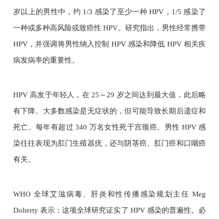
岁以上的男性中，约 1/3 感染了至少一种 HPV，1/5 感染了
一种或多种高风险或致癌性 HPV。研究指出，男性经常携带
HPV，并强调将男性纳入控制 HPV 感染和降低 HPV 相关疾
病发病率的重要性。
HPV 高发于年轻人，在 25～29 岁之间达到最大值，此后略
有下降。大多数感染是无症状的，但可能导致长期后遗症和
死亡。每年有超过 340 万名女性死于宫颈癌。男性 HPV 感
染往往表现为肛门生殖器疣，还与阴茎癌、肛门癌和口咽癌
有关。
WHO 全球艾滋病毒、肝炎和性传播感染规划主任 Meg
Doherty 表示：这项全球研究证实了 HPV 感染的普遍性。必