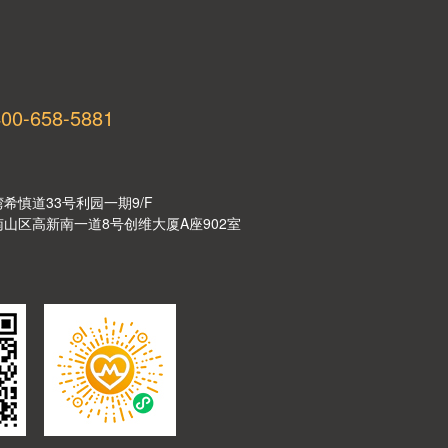
400-658-5881
湾希慎道33号利园一期9/F
市南山区高新南一道8号创维大厦A座902室