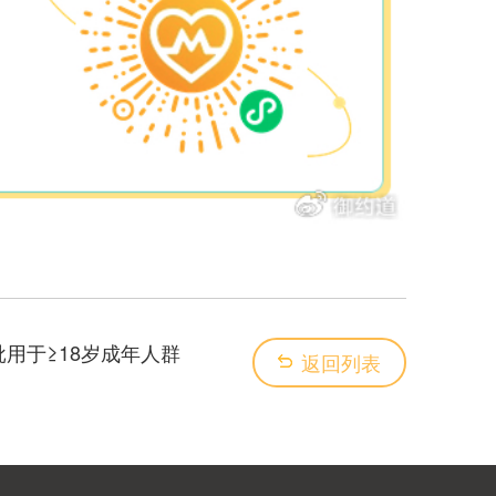
获批用于≥18岁成年人群
返回列表