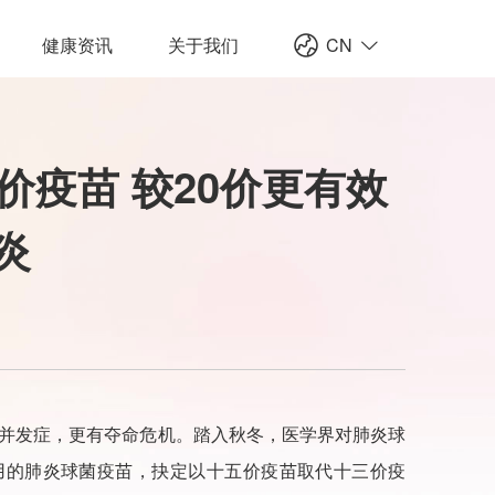
健康资讯
关于我们
CN
价疫苗 较20价更有效
炎
重并发症，更有夺命危机。踏入秋冬，医学界对肺炎球
用的肺炎球菌疫苗，抉定以十五价疫苗取代十三价疫