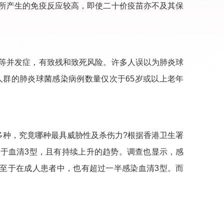
所产生的免疫反应较高，即使二十价疫苗亦不及其保
。
等并发症，有致残和致死风险。许多人误以为肺炎球
人群的肺炎球菌感染病例数量仅次于65岁或以上老年
多种，究竟哪种最具威胁性及杀伤力?根据香港卫生署
于血清3型，且有持续上升的趋势。调查也显示，感
;至于在成人患者中，也有超过一半感染血清3型。而