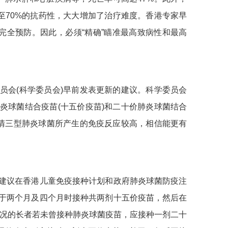
至70%的抗药性，大大增加了治疗难度。香港专家早
完全预防。因此，必须“精确”瞄准最高致病性和最高
员会(科学委员会)早前发表更新的建议。科学委员会
炎球菌结合疫苗(十五价疫苗)和二十价肺炎球菌结合
血清三型肺炎球菌所产生的免疫反应较高，相信能更有
建议在香港儿童免疫接种计划和政府肺炎球菌防疫注
于两个月及四个月时接种共两剂十五价疫苗，然后在
情况的长者若未曾接种肺炎球菌疫苗，应接种一剂二十