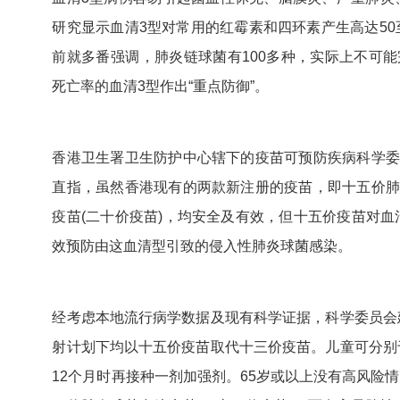
研究显示血清3型对常用的红霉素和四环素产生高达50
前就多番强调，肺炎链球菌有100多种，实际上不可能
死亡率的血清3型作出“重点防御”。
香港卫生署卫生防护中心辖下的疫苗可预防疾病科学委
直指，虽然香港现有的两款新注册的疫苗，即十五价肺
疫苗(二十价疫苗)，均安全及有效，但十五价疫苗对
效预防由这血清型引致的侵入性肺炎球菌感染。
经考虑本地流行病学数据及现有科学证据，科学委员会
射计划下均以十五价疫苗取代十三价疫苗。儿童可分别
12个月时再接种一剂加强剂。65岁或以上没有高风险