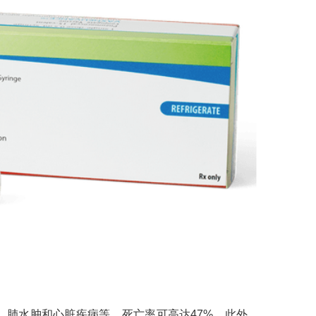
、肺水肿和心脏疾病等，死亡率可高达47%。此外，