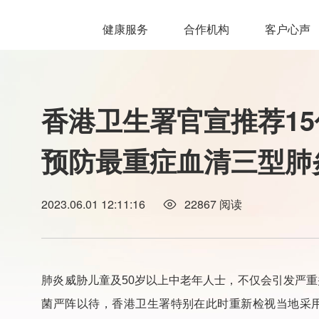
健康服务
合作机构
客户心声
香港卫生署官宣推荐15
预防最重症血清三型肺
2023.06.01 12:11:16
22867
阅读
肺炎威胁儿童及50岁以上中老年人士，不仅会引发严
菌严阵以待，香港卫生署特别在此时重新检视当地采