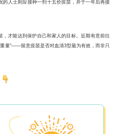
情况的人士则应接种一剂十五价疫苗，并于一年后再接
苗，才能达到保护自己和家人的目标。近期有意前往
重量”——留意疫苗是否对血清3型最为有效，而非只