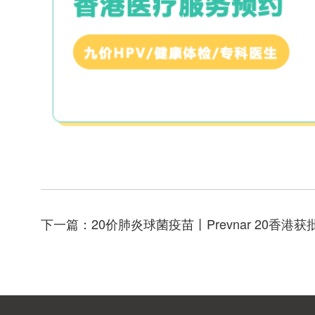
下一篇：
20价肺炎球菌疫苗丨Prevnar 20香港