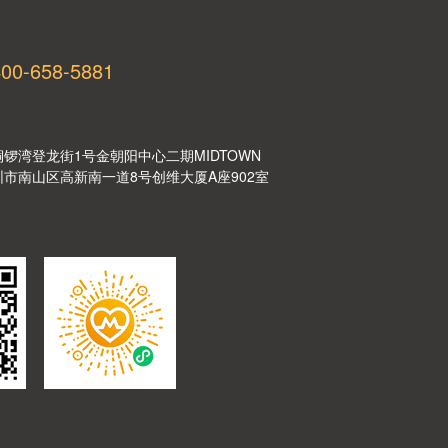
400-658-5881
港铜锣湾登龙街1号金朝阳中心二期MIDTOWN
深圳市南山区高新南一道8号创维大厦A座902室