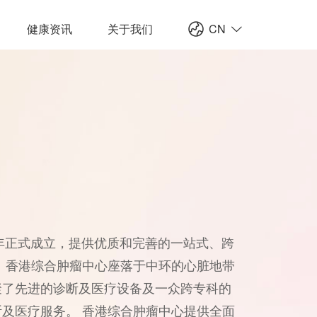
健康资讯
关于我们
CN
5年正式成立，提供优质和完善的一站式、跨
 香港综合肿瘤中心座落于中环的心脏地带
聚了先进的诊断及医疗设备及一众跨专科的
及医疗服务。 香港综合肿瘤中心提供全面