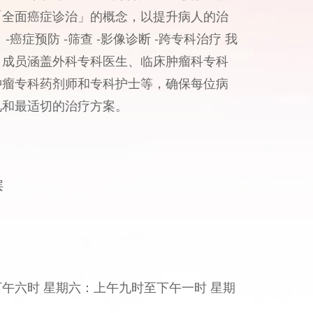
「全面癌症诊治」的概念，以提升病人的治
癌症预防 -筛查 -影像诊断 -跨专科治疗 我
，成员涵盖外科专科医生、临床肿瘤科专科
肿瘤专科药剂师和专科护士等，确保每位病
见和最适切的治疗方案。
层
午六时 星期六：上午九时至下午一时 星期