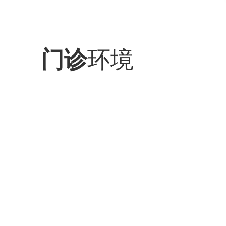
环境
门诊