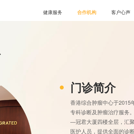
健康服务
合作机构
客户心声
心
门诊简介
香港综合肿瘤中心于201
专科诊断及肿瘤治疗服务。
—冠君大厦四楼全层，汇
医护人员，提供全面的诊断